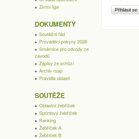
Zimní liga
DOKUMENTY
Soutěžní řád
Prováděcí pokyny 2026
Směrnice pro odvody ze
závodů
Zápisy ze schůzí
Archiv map
Pravidla oblastí
SOUTĚŽE
Oblastní žebříček
Sprintový žebříček
Ranking
Žebříček A
Žebříček B