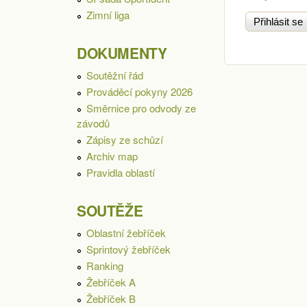
Zimní liga
DOKUMENTY
Soutěžní řád
Prováděcí pokyny 2026
Směrnice pro odvody ze
závodů
Zápisy ze schůzí
Archiv map
Pravidla oblastí
SOUTĚŽE
Oblastní žebříček
Sprintový žebříček
Ranking
Žebříček A
Žebříček B