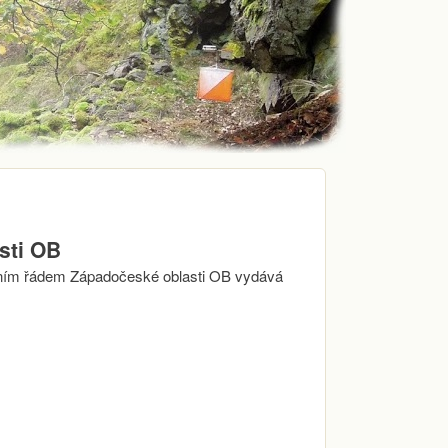
sti OB
ním řádem Západočeské oblasti OB vydává