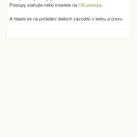
Postupy stahujte nebo kreslete na
OB postupy
.
A hlaste se na pořádání dalších závoddů v lednu a únoru.