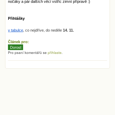
nočáky a pár dalších věcí vstříc zimní přípravě :)
Přihlášky
v tabulce
, co nejdříve, do neděle 
14. 11.
Článek pro:
Dorost
Pro psaní komentářů se
přihlaste
.