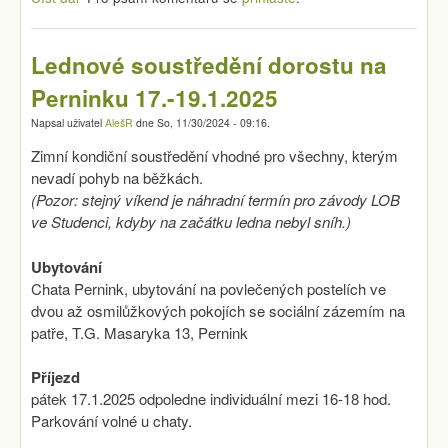
Lednové soustředění dorostu na
Perninku 17.-19.1.2025
Napsal uživatel
AlešR
dne
So, 11/30/2024 - 09:16
.
Zimní kondiční soustředění vhodné pro všechny, kterým
nevadí pohyb na běžkách.
(Pozor: stejný víkend je náhradní termín pro závody LOB
ve Studenci, kdyby na začátku ledna nebyl sníh.)
Ubytování
Chata Pernink, ubytování na povlečených postelích ve
dvou až osmilůžkových pokojích se sociální zázemím na
patře, T.G. Masaryka 13, Pernink
Příjezd
pátek 17.1.2025 odpoledne individuální mezi 16-18 hod.
Parkování volné u chaty.