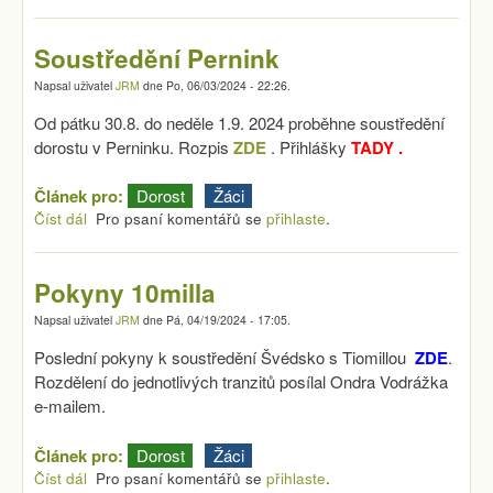
Soustředění Pernink
Napsal uživatel
JRM
dne
Po, 06/03/2024 - 22:26
.
Od pátku 30.8. do neděle 1.9. 2024 proběhne soustředění
dorostu v Perninku. Rozpis
ZDE
. Přihlášky
TADY
.
Článek pro:
Dorost
Žáci
Číst dál
Soustředění Pernink
Pro psaní komentářů se
přihlaste
.
Pokyny 10milla
Napsal uživatel
JRM
dne
Pá, 04/19/2024 - 17:05
.
Poslední pokyny k soustředění Švédsko s Tiomillou
ZDE
.
Rozdělení do jednotlivých tranzitů posílal Ondra Vodrážka
e-mailem.
Článek pro:
Dorost
Žáci
Číst dál
Pokyny 10milla
Pro psaní komentářů se
přihlaste
.